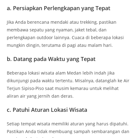
a. Persiapkan Perlengkapan yang Tepat
Jika Anda berencana mendaki atau trekking, pastikan
membawa sepatu yang nyaman, jaket tebal, dan
perlengkapan outdoor lainnya. Cuaca di beberapa lokasi
mungkin dingin, terutama di pagi atau malam hari.
b. Datang pada Waktu yang Tepat
Beberapa lokasi wisata alam Medan lebih indah jika
dikunjungi pada waktu tertentu. Misalnya, datanglah ke Air
Terjun Sipiso-Piso saat musim kemarau untuk melihat
aliran air yang jernih dan deras.
c. Patuhi Aturan Lokasi Wisata
Setiap tempat wisata memiliki aturan yang harus dipatuhi.
Pastikan Anda tidak membuang sampah sembarangan dan