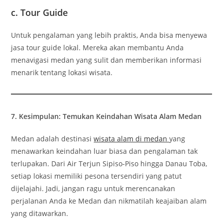
c. Tour Guide
Untuk pengalaman yang lebih praktis, Anda bisa menyewa
jasa tour guide lokal. Mereka akan membantu Anda
menavigasi medan yang sulit dan memberikan informasi
menarik tentang lokasi wisata.
7. Kesimpulan: Temukan Keindahan Wisata Alam Medan
Medan adalah destinasi
wisata alam di medan
yang
menawarkan keindahan luar biasa dan pengalaman tak
terlupakan. Dari Air Terjun Sipiso-Piso hingga Danau Toba,
setiap lokasi memiliki pesona tersendiri yang patut
dijelajahi. Jadi, jangan ragu untuk merencanakan
perjalanan Anda ke Medan dan nikmatilah keajaiban alam
yang ditawarkan.