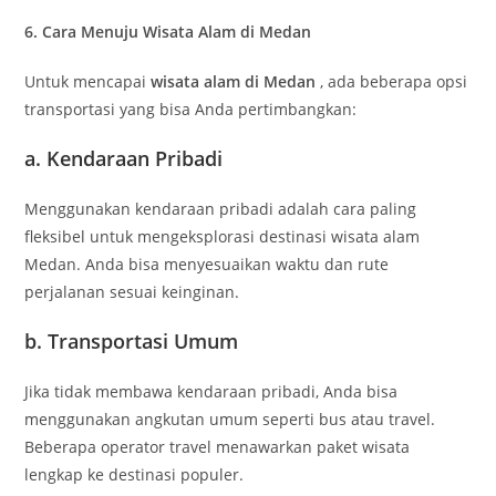
6. Cara Menuju Wisata Alam di Medan
Untuk mencapai
wisata alam di Medan
, ada beberapa opsi
transportasi yang bisa Anda pertimbangkan:
a. Kendaraan Pribadi
Menggunakan kendaraan pribadi adalah cara paling
fleksibel untuk mengeksplorasi destinasi wisata alam
Medan. Anda bisa menyesuaikan waktu dan rute
perjalanan sesuai keinginan.
b. Transportasi Umum
Jika tidak membawa kendaraan pribadi, Anda bisa
menggunakan angkutan umum seperti bus atau travel.
Beberapa operator travel menawarkan paket wisata
lengkap ke destinasi populer.