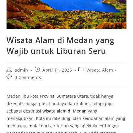
Wisata Alam di Medan yang
Wajib untuk Liburan Seru
Post
Post
Post
admin
April 11, 2025
Wisata Alam
author:
published:
category:
Post
0 Comments
comments:
Medan, ibu kota Provinsi Sumatera Utara, tidak hanya
dikenal sebagai pusat budaya dan kuliner, tetapi juga
sebagai destinasi
wisata alam di Medan
yang
menakjubkan. Kota ini dikelilingi oleh keindahan alam yang
memukau, mulai dari air terjun yang spektakuler hingga