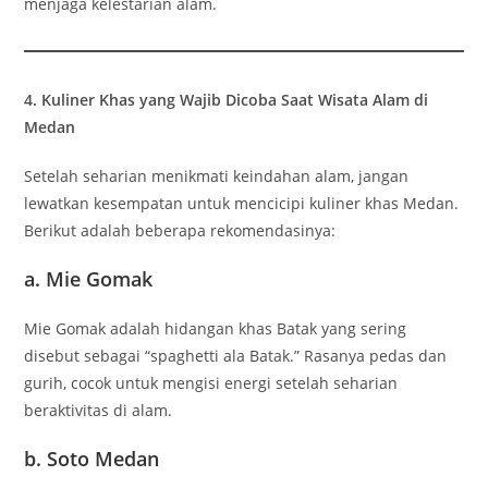
menjaga kelestarian alam.
4. Kuliner Khas yang Wajib Dicoba Saat Wisata Alam di
Medan
Setelah seharian menikmati keindahan alam, jangan
lewatkan kesempatan untuk mencicipi kuliner khas Medan.
Berikut adalah beberapa rekomendasinya:
a. Mie Gomak
Mie Gomak adalah hidangan khas Batak yang sering
disebut sebagai “spaghetti ala Batak.” Rasanya pedas dan
gurih, cocok untuk mengisi energi setelah seharian
beraktivitas di alam.
b. Soto Medan