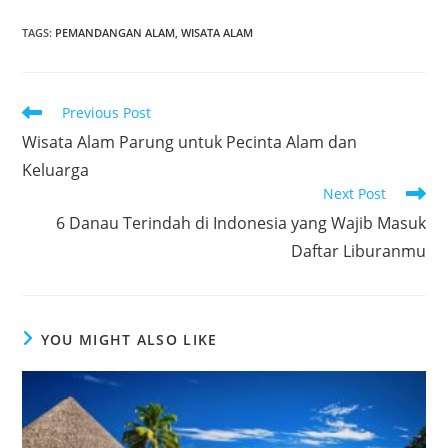
TAGS
:
PEMANDANGAN ALAM
,
WISATA ALAM
Read
Previous Post
more
Wisata Alam Parung untuk Pecinta Alam dan
articles
Keluarga
Next Post
6 Danau Terindah di Indonesia yang Wajib Masuk
Daftar Liburanmu
YOU MIGHT ALSO LIKE