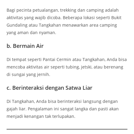
Bagi pecinta petualangan, trekking dan camping adalah
aktivitas yang wajib dicoba. Beberapa lokasi seperti Bukit
Gundaling atau Tangkahan menawarkan area camping
yang aman dan nyaman.
b. Bermain Air
Di tempat seperti Pantai Cermin atau Tangkahan, Anda bisa
mencoba aktivitas air seperti tubing, jetski, atau berenang
di sungai yang jernih.
c. Berinteraksi dengan Satwa Liar
Di Tangkahan, Anda bisa berinteraksi langsung dengan
gajah liar. Pengalaman ini sangat langka dan pasti akan
menjadi kenangan tak terlupakan.