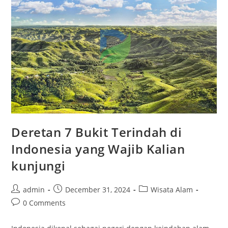
Dan
Keluarga
Deretan 7 Bukit Terindah di
Indonesia yang Wajib Kalian
kunjungi
Post
Post
Post
admin
December 31, 2024
Wisata Alam
author:
published:
category:
Post
0 Comments
comments: