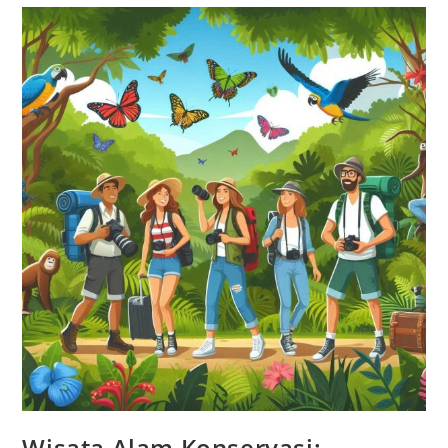
Jawa
Timur
Wisata Alam Konservasi: