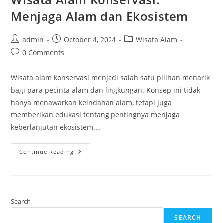
Menjaga Alam dan Ekosistem
Post
Post
Post
admin
October 4, 2024
Wisata Alam
author:
published:
category:
Post
0 Comments
comments:
Wisata alam konservasi menjadi salah satu pilihan menarik
bagi para pecinta alam dan lingkungan. Konsep ini tidak
hanya menawarkan keindahan alam, tetapi juga
memberikan edukasi tentang pentingnya menjaga
keberlanjutan ekosistem.…
Wisata
Continue Reading
Alam
Konservasi:
Menjaga
Alam
Dan
Ekosistem
Search
SEARCH