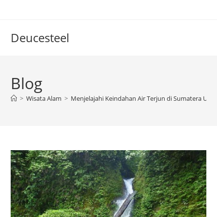
Skip
to
content
Deucesteel
Blog
>
Wisata Alam
>
Menjelajahi Keindahan Air Terjun di Sumatera Utar