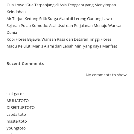
Gua Lowo: Gua Terpanjang di Asia Tenggara yang Menyimpan
Keindahan
Air Terjun Kedung Sriti: Surga Alami di Lereng Gunung Lawu
Sejarah Pulau Komodo: Asal-Usul dan Perjalanan Menuju Warisan
Dunia
Kopi Flores Bajawa, Warisan Rasa dari Dataran Tinggi Flores
Madu Kelulut: Manis Alami dari Lebah Mini yang Kaya Manfaat
Recent Comments
No comments to show.
slot gacor
MULIATOTO
DIREKTURTOTO
capitaltoto
mastertoto
youngtoto