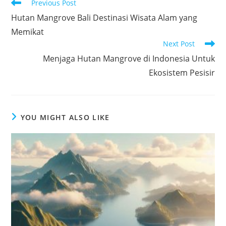
Read
Previous Post
more
Hutan Mangrove Bali Destinasi Wisata Alam yang
articles
Memikat
Next Post
Menjaga Hutan Mangrove di Indonesia Untuk
Ekosistem Pesisir
YOU MIGHT ALSO LIKE