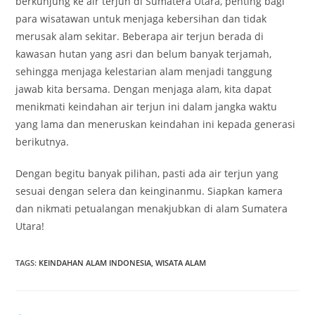
berkunjung ke air terjun di Sumatera Utara, penting bagi
para wisatawan untuk menjaga kebersihan dan tidak
merusak alam sekitar. Beberapa air terjun berada di
kawasan hutan yang asri dan belum banyak terjamah,
sehingga menjaga kelestarian alam menjadi tanggung
jawab kita bersama. Dengan menjaga alam, kita dapat
menikmati keindahan air terjun ini dalam jangka waktu
yang lama dan meneruskan keindahan ini kepada generasi
berikutnya.
Dengan begitu banyak pilihan, pasti ada air terjun yang
sesuai dengan selera dan keinginanmu. Siapkan kamera
dan nikmati petualangan menakjubkan di alam Sumatera
Utara!
TAGS
:
KEINDAHAN ALAM INDONESIA
,
WISATA ALAM