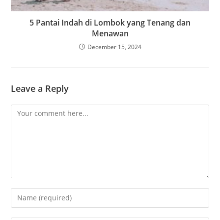
5 Pantai Indah di Lombok yang Tenang dan
Menawan
December 15, 2024
Leave a Reply
Comment
Enter
your
name