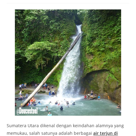
Sumatera Utara dikenal dengan keindahan alamnya yang
memukau, salah satunya adalah berbagai
air terjun di