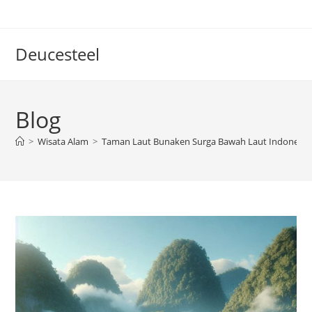
Skip
to
content
Deucesteel
Blog
>
Wisata Alam
>
Taman Laut Bunaken Surga Bawah Laut Indonesia