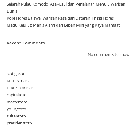
Sejarah Pulau Komodo: Asal-Usul dan Perjalanan Menuju Warisan
Dunia
Kopi Flores Bajawa, Warisan Rasa dari Dataran Tinggi Flores
Madu Kelulut: Manis Alami dari Lebah Mini yang Kaya Manfaat
Recent Comments
No comments to show.
slot gacor
MULIATOTO
DIREKTURTOTO
capitaltoto
mastertoto
youngtoto
sultantoto
presidenttoto