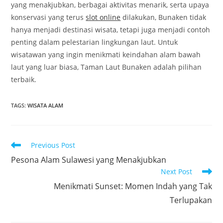
yang menakjubkan, berbagai aktivitas menarik, serta upaya
konservasi yang terus
slot online
dilakukan, Bunaken tidak
hanya menjadi destinasi wisata, tetapi juga menjadi contoh
penting dalam pelestarian lingkungan laut. Untuk
wisatawan yang ingin menikmati keindahan alam bawah
laut yang luar biasa, Taman Laut Bunaken adalah pilihan
terbaik.
TAGS
:
WISATA ALAM
Read
Previous Post
more
Pesona Alam Sulawesi yang Menakjubkan
articles
Next Post
Menikmati Sunset: Momen Indah yang Tak
Terlupakan