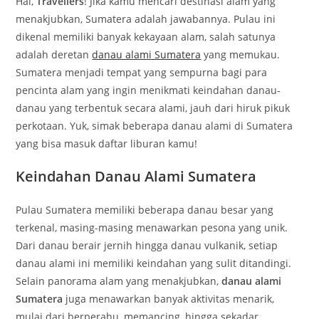
Hai,
Travellers
! Jika kamu mencari destinasi alam yang
menakjubkan, Sumatera adalah jawabannya. Pulau ini
dikenal memiliki banyak kekayaan alam, salah satunya
adalah deretan
danau alami Sumatera
yang memukau.
Sumatera menjadi tempat yang sempurna bagi para
pencinta alam yang ingin menikmati keindahan danau-
danau yang terbentuk secara alami, jauh dari hiruk pikuk
perkotaan. Yuk, simak beberapa danau alami di Sumatera
yang bisa masuk daftar liburan kamu!
Keindahan Danau Alami Sumatera
Pulau Sumatera memiliki beberapa danau besar yang
terkenal, masing-masing menawarkan pesona yang unik.
Dari danau berair jernih hingga danau vulkanik, setiap
danau alami ini memiliki keindahan yang sulit ditandingi.
Selain panorama alam yang menakjubkan,
danau alami
Sumatera
juga menawarkan banyak aktivitas menarik,
mulai dari berperahu, memancing, hingga sekadar