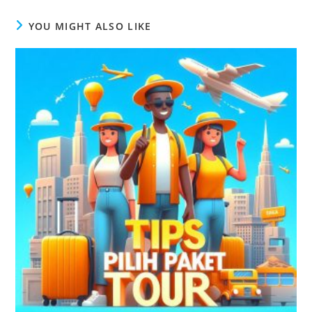
YOU MIGHT ALSO LIKE