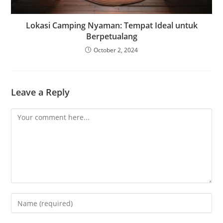
Lokasi Camping Nyaman: Tempat Ideal untuk
Berpetualang
October 2, 2024
Leave a Reply
Comment
Enter
your