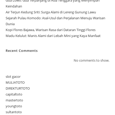
Gua Lowo: Gua Terpanjang di Asia Tenggara yang Menyimpan
Keindahan
Air Terjun Kedung Sriti: Surga Alami di Lereng Gunung Lawu
Sejarah Pulau Komodo: Asal-Usul dan Perjalanan Menuju Warisan
Dunia
Kopi Flores Bajawa, Warisan Rasa dari Dataran Tinggi Flores
Madu Kelulut: Manis Alami dari Lebah Mini yang Kaya Manfaat
Recent Comments
No comments to show.
slot gacor
MULIATOTO
DIREKTURTOTO
capitaltoto
mastertoto
youngtoto
sultantoto