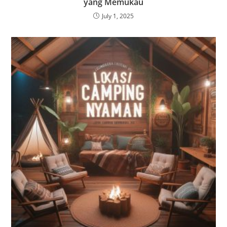
yang Memukau
July 1, 2025