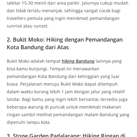
sekitar 15-30 menit dari area parkir. Jalurnya cukup mudah
dan tidak terlalu menanjak, sehingga sangat cocok bagi
travellers pemula yang ingin menikmati pemandangan
sunrise atau sunset.
2.
Bukit Moko: Hiking dengan Pemandangan
Kota Bandung dari Atas
Bukit Moko adalah tempat
hiking Bandung
lainnya yang
bisa kamu kunjungi. Tempat ini menawarkan
pemandangan Kota Bandung dari ketinggian yang luar
biasa. Perjalanan menuju Bukit Moko dapat ditempuh
dalam waktu kurang lebih 1 jam dengan jalur yang relatif
landai. Bagi kamu yang ingin lebih bersantai, tersedia juga
beberapa warung di puncak untuk menikmati makanan
ringan sambil melihat pemandangan malam Bandung yang
dipenuhi lampu kota.
3.
Stone Garden Padalarang: Hiking Ringan di