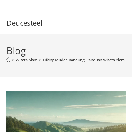
Skip
to
content
Deucesteel
Blog
>
Wisata Alam
>
Hiking Mudah Bandung: Panduan Wisata Alam un