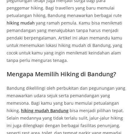
pegunungan tetapi juga menjadi surga bagi para
penggemar hiking. Bagi travellers yang baru memulai
petualangan hiking, Bandung menawarkan berbagai rute
hiking mudah
yang ramah pemula. Kamu bisa menikmati
pemandangan yang menakjubkan tanpa harus menjadi
pendaki berpengalaman. Artikel ini akan memandu kamu
untuk menemukan lokasi hiking mudah di Bandung, yang
cocok untuk kamu yang ingin menikmati keindahan alam
tanpa perlu menguras tenaga.
Mengapa Memilih Hiking di Bandung?
Bandung dikelilingi oleh perbukitan dan pegunungan yang
menawarkan udara sejuk serta pemandangan yang
memesona. Bagi kamu yang baru memulai petualangan
hiking,
hiking mudah Bandung
bisa menjadi pilihan tepat.
Selain medannya yang tidak terlalu sulit, jalur-jalur hiking
ini juga dilengkapi dengan berbagai fasilitas penunjang,
seperti rest area, toilet, dan tempat parkir yang memadai.