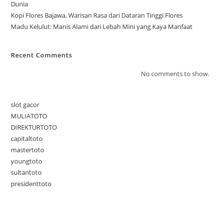
Dunia
Kopi Flores Bajawa, Warisan Rasa dari Dataran Tinggi Flores
Madu Kelulut: Manis Alami dari Lebah Mini yang Kaya Manfaat
Recent Comments
No comments to show.
slot gacor
MULIATOTO
DIREKTURTOTO
capitaltoto
mastertoto
youngtoto
sultantoto
presidenttoto